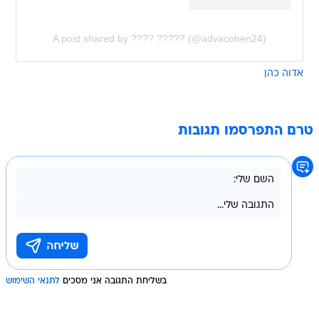
A post shared by ???? ????? (@advacohen24)
אדוה כהן
טרם התפרסמו תגובות
בשליחת התגובה אני מסכים
לתנאי השימוש