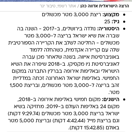
/
הרצה הישראלית אדווה כהן
אתר רשמי, טיבור יגר
מקצוע:
ריצת 3,000 מטר מכשולים
גיל:
25
היסטוריה:
נולדה בירושלים, ב-2017 - השנה בה
שברה את שיא ישראל בריצה ל-3,000 מטר
מכשולים - החליטה לשלב את הקריירה הספורטיבית
שלה עם קריירה אקדמית, כשהחלה ללמוד
באוניברסיטת אייווה. בשנה שלאחר מכן עברה
לאוניברסיטת ניו מקסיקו. ב-2018 שיפרה את השיא
הישראלי ובאליפות אירופה בברלין התברגה במקום
החמישי. באליפות ישראל האחרונה זכתה במדליית
זהב בריצה ל-3,000 מטר מכשולים, ובריצת 1,500
מטר.
הישגים:
מקום חמישי באליפות אירופה ב-2018,
מקום 24 באליפות העולם ב-2019. מחזיקה בשיא
ישראל בריצת 3,000 מטר מכשולים (9:29.74 דקות)
וגם בריצת מייל (4:42.44 דקות) ובריצת 5,000 מטר
באולם (15:42.85 דקות).