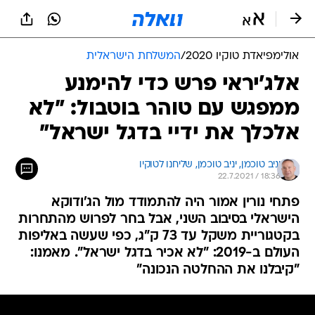
אולימפיאדת טוקיו 2020
/
המשלחת הישראלית
אלג'יראי פרש כדי להימנע
ממפגש עם טוהר בוטבול: "לא
אלכלך את ידיי בדגל ישראל"
יניב טוכמן, 
יניב טוכמן, שליחנו לטוקיו 
22.7.2021 / 18:36
פתחי נורין אמור היה להתמודד מול הג'ודוקא
הישראלי בסיבוב השני, אבל בחר לפרוש מהתחרות
בקטגוריית משקל עד 73 ק"ג, כפי שעשה באליפות
העולם ב-2019: "לא אכיר בדגל ישראל". מאמנו:
"קיבלנו את ההחלטה הנכונה"