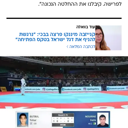
לפרישה. קיבלנו את ההחלטה הנכונה".
עוד בוואלה
קנייזבה מיננקו פרצה בבכי: "נרגשת
להניף את דגל ישראל בטקס הפתיחה"
לכתבה המלאה