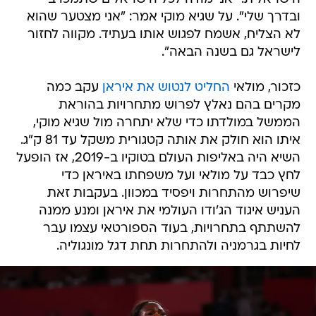
ובדרך שלי". על שגיא מוקי אמר: "אני מצטער שהוא
לא הצליח, אשמח לפגוש אותו בעתיד. מקווה לחזור
לישראל גם בשנה הבאה".
כזכור, מולאי
החליט לנטוש את איראן
עקב כמה
מקרים בהם נאלץ לפרוש מתחרויות בהוראת
הממשל במולדתו כדי שלא יתחרה מול שגיא מוקי,
איתו הוא חולק את אותה קטגורית משקל עד 81 ק"ג.
השיא היה באליפות העולם בטוקיו ב-2019, אז הופעל
לחץ כבד על מולאי ועל משפחתו באיראן כדי
שיפרוש מהתחרות ויפסיד במכוון. בעקבות זאת
העניש איגוד הג'ודו העולמי את איראן ומנע ממנה
להשתתף בתחרויות, בעוד הספורטאי עצמו עבר
לחיות בגרמניה ולהתחרות תחת דגל מונגוליה.