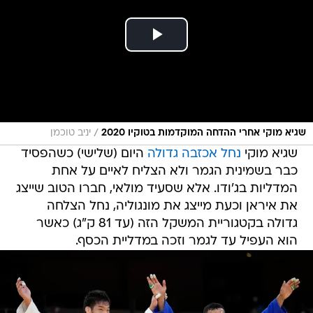
/
שגיא מוקי אחרי ההדחה המוקדמות בטוקיו 2020
יניב טוכמן
שגיא מוקי
נחל אכזבה גדולה
היום (שלישי) כשהפסיד
כבר בשמינית הגמר ולא הצליח לאיים על אחת
המדליות בג'ודו. אלא שסעיד מולאי, חברו הטוב שייצג
את איראן וכעת מייצג את מונגוליה, נחל הצלחה
גדולה בקטגוריית המשקל הזה (עד 81 ק"ג) כאשר
הוא העפיל עד לגמר וזכה במדליית הכסף.