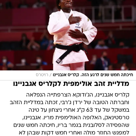
/
חיכתה חמש שנים לרגע הזה. קלריס אגבניינו
רויטרס
מדליית זהב אולימפית לקלריס אגבניינו
קלריס אגבניינו, הג'ודוקא הצרפתייה הנפלאה
וחברתה הטובה של ירדן ג'רבי, זכתה במדליית הזהב
במשקל של עד 63 ק"ג אחרי ניצחון על טינה
טרסטינאק, האלופה האולימפית מריו. אגבניינו,
שהפסידה לסלובנית בגמר בריו, חיכתה חמש שנים
למפגש החוזר מולה ואחרי חמש דקות שבהן לא