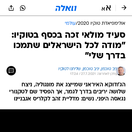
אולימפיאדת טוקיו 2020
/
עולמי
סעיד מולאי זכה בכסף בטוקיו:
"מודה לכל הישראלים שתמכו
בדרך שלי"
יניב טוכמן, 
יניב טוכמן, שליחנו לטוקיו 
עודכן לאחרונה: 27.7.2021 / 17:24
הג'ודוקא האיראני שמייצג את מונגוליה, ניצח
שלושה יריבים בדרך לגמר, אך הפסיד שם לטקנורי
נגאסה היפני. נשים: מדליית זהב לקלריס אגבניינו