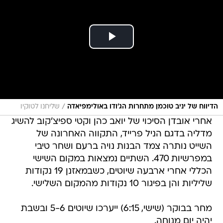
/
הדיווח של יניב טוכמן מתחרות הג'ודו באולימפיאדה
שליחנו לטוקיו
אחרי אובדן הסיכוי של יואב כהן וקטי ספיצ'קוב להשיג
מדליה בדגם הניל פרייד, התקווה האחרונה של
השייט נותרה צמד הבנות נויה ברעם ושחר טיבי
במפרשיות 470. השתיים נמצאות במקום השישי
הכללי אחרי ארבעה שיוטים, כשבמאזנן 19 נקודות
שליליות והן בפיגור 10 נקודות מהמקום השלישי.
מחר בבוקר (שישי, 6:15) ייערכו שיוטים 5-6 ובשבת
יהיה יום מנוחה.