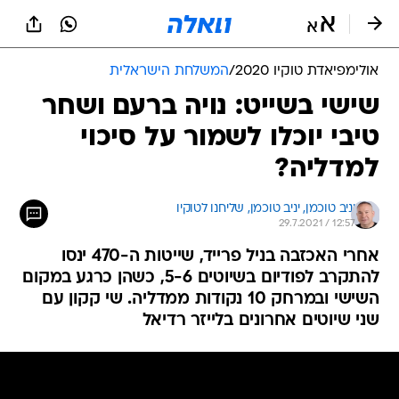
אולימפיאדת טוקיו 2020
/
המשלחת הישראלית
שישי בשייט: נויה ברעם ושחר
טיבי יוכלו לשמור על סיכוי
למדליה?
יניב טוכמן, 
יניב טוכמן, שליחנו לטוקיו 
29.7.2021 / 12:57
אחרי האכזבה בניל פרייד, שייטות ה-470 ינסו
להתקרב לפודיום בשיוטים 5-6, כשהן כרגע במקום
השישי ובמרחק 10 נקודות ממדליה. שי קקון עם
שני שיוטים אחרונים בלייזר רדיאל