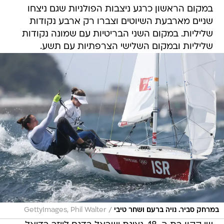
במקום הראשון כרגע ניצבות הפולניות שגם ניצחו
שניים מארבעת השיוטים וצברו רק ארבע נקודות
שליליות. במקום השני הבריטיות עם שמונה נקודות
שליליות ובמקום השלישי הצרפתיות עם תשע.
/
במרחק סביר. נויה ברעם ושחר טיבי
GettyImages, Phil Walter