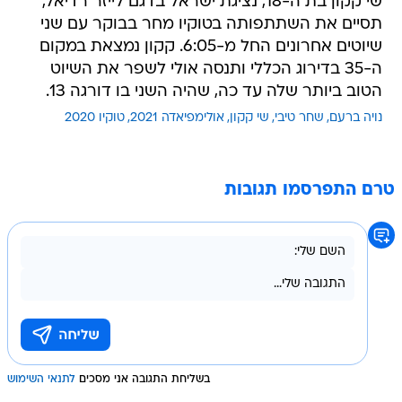
שי קקון בת ה-18, נציגת ישראל בדגם לייזר רדיאל,
תסיים את השתתפותה בטוקיו מחר בבוקר עם שני
שיוטים אחרונים החל מ-6:05. קקון נמצאת במקום
ה-35 בדירוג הכללי ותנסה אולי לשפר את השיוט
הטוב ביותר שלה עד כה, שהיה השני בו דורגה 13.
נויה ברעם
שחר טיבי
שי קקון
אולימפיאדה 2021
טוקיו 2020
טרם התפרסמו תגובות
בשליחת התגובה אני מסכים
לתנאי השימוש