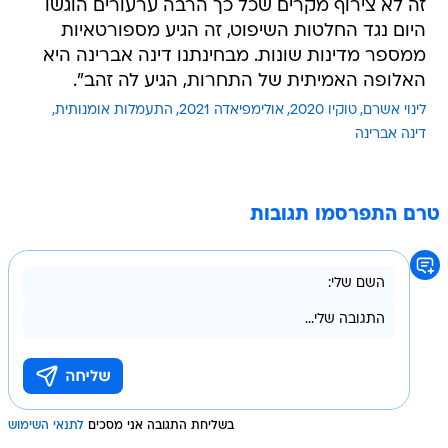
זה לא צירוף מקרים שכל כך הרבה ערעורים הוגשו
היום נגד החלטות השיפוט, זה הגיע מספורטאיות
ממספר מדינות שונות. מבחינתנו דינה אברינה היא
האלופה האמיתית של התחרות, הגיע לה זהב".
לינוי אשרם
טוקיו 2020
אולימפיאדה 2021
התעמלות אומנותית
דינה אברינה
טרם התפרסמו תגובות
בשליחת התגובה אני מסכים
לתנאי השימוש