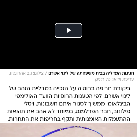
/
חגיגות המדליה בבית משפחתה של לינוי אשרם
צילום: ניב אהרונסון,
עריכת וידאו: טל רזניק
ביקורת חריפה ברוסיה על הזכייה במדליית הזהב של
לינוי אשרם. לפי הטענות הרוסיות הוועד האולימפי
הבינלאומי ממשיך לסגור איתם חשבונות. ויטלי
מילונוב, חבר הפרלמנט, במיוחד לא אהב את תוצאות
ההתעמלות האומנותית ותקף בחריפות את התחרות.