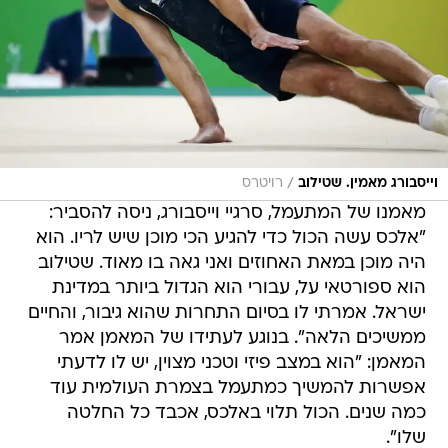
/
וייסבורג מאמין. שטילוב
רויטרס
מאמנו של המתעמל, סרגיי וייסבורג, ניסה להסביר:
"אלכס עשה הכול כדי להגיע הכי מוכן שיש לריו. הוא
היה מוכן במאת האחוזים ואני גאה בו מאוד. שטילוב
הוא ספורטאי על, עבורי הוא הגדול ביותר במדינת
ישראל. אמרתי לו בסיום התחרות שהוא גיבור, והחיים
ממשיכים הלאה". בנוגע לעתידו של המאמן אמר
המאמן: "הוא במצב פיזי וטכני מצוין, יש לו לדעתי
אפשרות להמשיך כמתעמל בצמרת העולמית עוד
כמה שנים. הכול תלוי באלכס, אכבד כל החלטה
שלו".