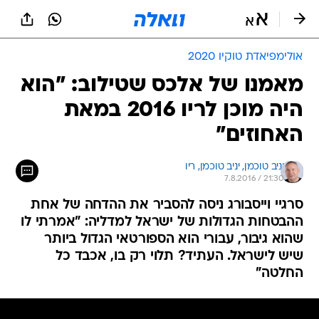
אולימפיאדת טוקיו 2020
מאמנו של אלכס שטילוב: "הוא
היה מוכן לריו 2016 במאת
האחוזים"
יניב טוכמן, 
יניב טוכמן, ריו 
7.8.2016 / 21:30
סרגיי וייסבורג ניסה להסביר את ההדחה של אחת
ההבטחות הגדולות של ישראל למדליה: "אמרתי לו
שהוא גיבור, עבורי הוא הספורטאי הגדול ביותר
שיש לישראל. העתיד? תלוי רק בו, אכבד כל
החלטה"