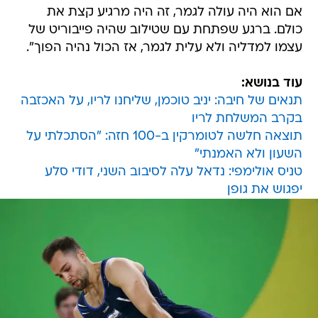
אם הוא היה עולה לגמר, זה היה מרגיע קצת את
כולם. ברגע שפתחת עם שטילוב שהיה פייבוריט של
עצמו למדליה ולא עלית לגמר, אז הכול נהיה הפוך".
עוד בנושא:
תנאים של חיבה: יניב טוכמן, שליחנו לריו, על האכזבה
בקרב המשלחת לריו
תוצאה חלשה לטומרקין ב-100 חזה: "הסתכלתי על
השעון ולא האמנתי"
טניס אולימפי: נדאל עלה לסיבוב השני, דודי סלע
יפגוש את גופן