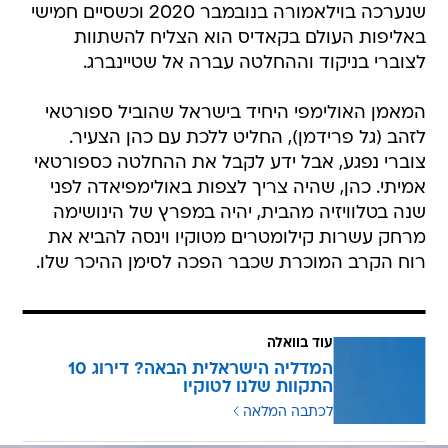
שנערכה בוילאמורה בנובמבר 2020 וכשסיים חמישי
באליפות העולם בקאדיס הוא הצליח להשתוות
לצוברי בניקוד וההחלטה עברה אל שטיינברג.
המאמן האולימפי היחיד בישראל שהוביל ספורטאי
לזהב (גל פרידמן), החליט ללכת עם כהן הצעיר.
צוברי נפגע, אבל ידע לקבל את ההחלטה כספורטאי
אמיתי. כהן, שהיה צריך לצפות באולימפיאדה לפני
שנה בטלוויזיה מהבית, יהיה במפרץ של הינושימה
מרחק עשרות קילומטרים מטוקיו וינסה להביא את
רוח הקרב המוכרת שכבר הפכה לסימן ההיכר שלו.
עוד בוואלה
המדליה הישראלית הבאה? דירוג 10
התקוות שלנו לטוקיו
לכתבה המלאה