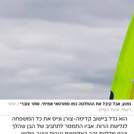
/
נפגע, אבל קיבל את ההחלטה כמו ספורטאי אמיתי. שחר צוברי
אתר
רשמי, איגוד השייט
הוא גדל ביישוב קדימה-צורן וגייס את כל המשפחה
לגלישת הרוח. אביו התמסר לתחביב של הבן שהלך