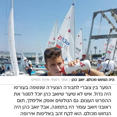
/
היה הנחוש מכולם. יואב כהן
אתר רשמי, איגוד השייט
הפער בין צוברי לחבורה הצעירה שנשפה בעורפו
היה גדול. איש לא שיער שיואב כהן יוכל לסגור את
ההפרש העצום. גם הגולשים אופק אלימלך, תום
ראובני ויואב עומר היו בתמונה, אבל יואב כהן היה
הנחוש מכולם. הוא לקח זהב באליפות אירופה